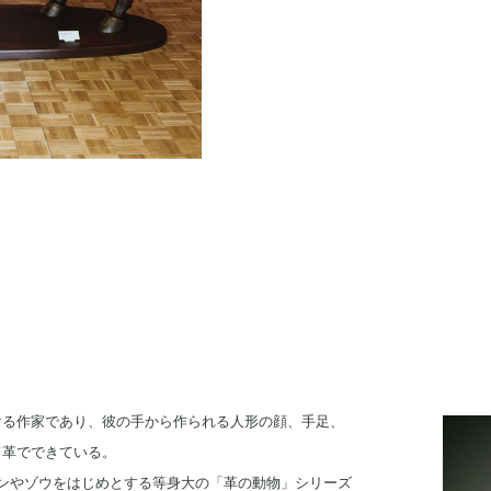
ける作家であり、彼の手から作られる人形の顔、手足、
て革でできている。
ンやゾウをはじめとする等身大の「革の動物」シリーズ