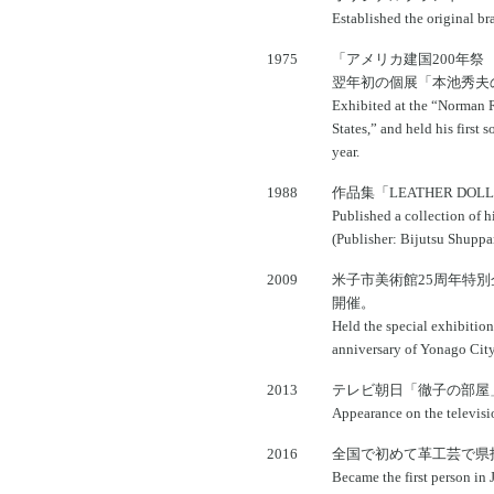
Established the original 
1975
「アメリカ建国200年
翌年初の個展「本池秀夫
Exhibited at the “Norman R
States,” and held his first
year.
1988
作品集「LEATHER D
Published a collection o
(Publisher: Bijutsu Shuppa
2009
米子市美術館25周年特
開催。
Held the special exhibitio
anniversary of Yonago Ci
2013
テレビ朝日「徹子の部屋
Appearance on the televis
2016
全国で初めて革工芸で県
Became the first person in 