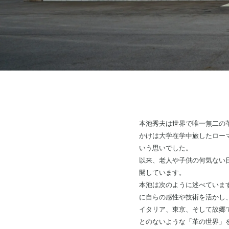
本池秀夫は世界で唯一無二の
かけは大学在学中旅したロー
いう思いでした。
以来、老人や子供の何気ない
開しています。
本池は次のように述べていま
に自らの感性や技術を活かし
イタリア、東京、そして故郷
とのないような「革の世界」