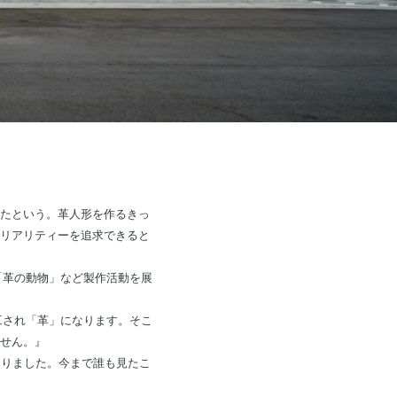
たという。革人形を作るきっ
リアリティーを追求できると
「革の動物」など製作活動を展
工され「革」になります。そこ
せん。』
なりました。今まで誰も見たこ