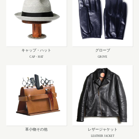
キャップ・ハット
グローブ
CAP・HAT
GROVE
革小物その他
レザージャケット
LEATHER JACKET