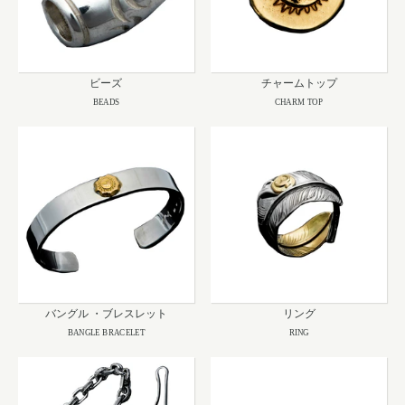
ビーズ
チャームトップ
BEADS
CHARM TOP
バングル ・ブレスレット
リング
BANGLE BRACELET
RING