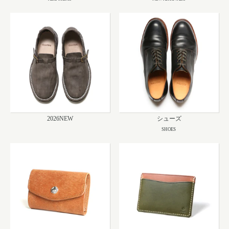
Motoike Museum
Location
About Us
Contact
2026NEW
シューズ
Instagram
SHOES
ログイン
カート
ショッピングガイド
特定商取引法に基づく表記
プライバシーポリシー