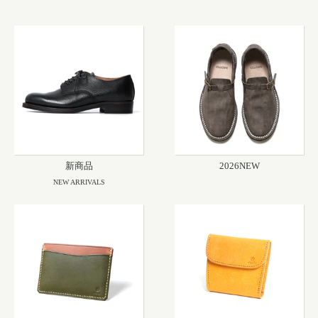
新商品
2026NEW
NEW ARRIVALS