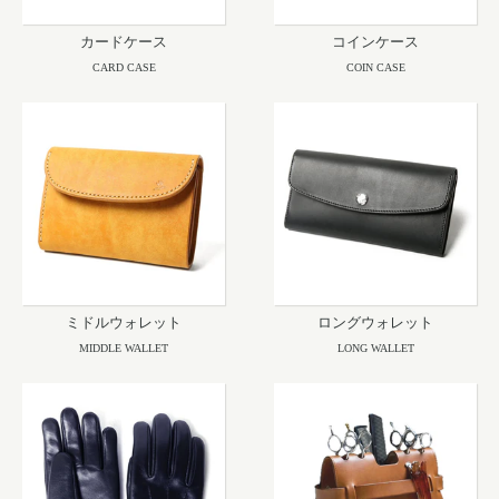
カードケース
コインケース
CARD CASE
COIN CASE
ミドルウォレット
ロングウォレット
MIDDLE WALLET
LONG WALLET