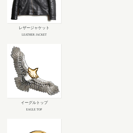
レザージャケット
LEATHER JACKET
イーグルトップ
EAGLE TOP