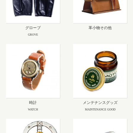
グローブ
革小物その他
GROVE
時計
メンテナンスグッズ
WATCH
MAINTENANCE GOOD