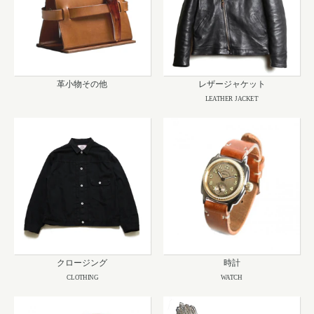
革小物その他
レザージャケット
LEATHER JACKET
クロージング
時計
CLOTHING
WATCH