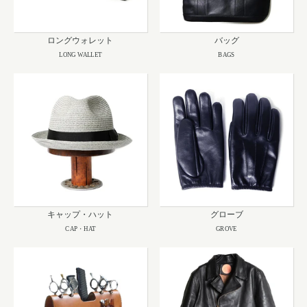
ロングウォレット
バッグ
LONG WALLET
BAGS
キャップ・ハット
グローブ
CAP・HAT
GROVE