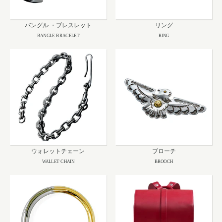
バングル ・ブレスレット
リング
BANGLE BRACELET
RING
ウォレットチェーン
ブローチ
WALLET CHAIN
BROOCH