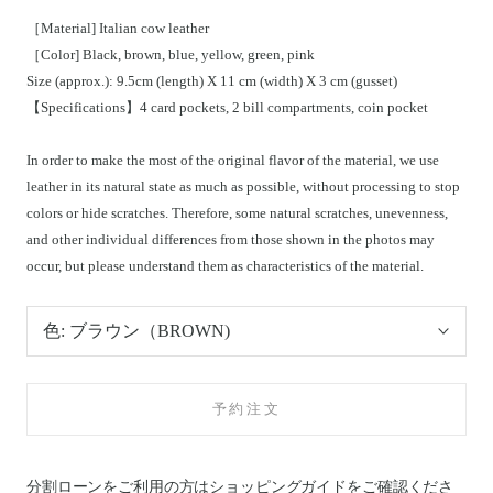
［Material] Italian cow leather
［Color] Black, brown, blue, yellow, green, pink
Size (approx.): 9.5cm (length) X 11 cm (width) X 3 cm (gusset)
【Specifications】4 card pockets, 2 bill compartments, coin pocket
In order to make the most of the original flavor of the material, we use
leather in its natural state as much as possible, without processing to stop
colors or hide scratches. Therefore, some natural scratches, unevenness,
and other individual differences from those shown in the photos may
occur, but please understand them as characteristics of the material.
色:
ブラウン（BROWN)
予約注文
分割ローンをご利用の方はショッピングガイドを
ご確認くださ