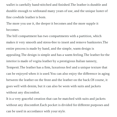
wallet is carefully hand-stitched and finished.The leather is durable and
durable enough to withstand many years of use, and the unique luster of
fine cowhide leather is born.
The more you use it, the deeper it becomes and the more supple it
becomes.
The bill compartment has two compartments with a partition, which
makes it very smooth and stress-free to insert and remove banknotes.The
entire process is made by hand, and the simple, warm design is
appealing.The design is simple and has a warm feeling.The leather for the
interior is made of vegita leather by a prestigious Italian tannery,
Tempesti.The leather has a firm, luxurious feel and a unique texture that
can be enjoyed when it is used.You can also enjoy the difference in aging
between the leather on the front and the leather on the back.Of course, it
goes well with denim, but it can also be worn with suits and jackets
without any discomfort.
It is a very graceful creation that can be matched with suits and jackets
without any discomfort.Each pocket is divided for different purposes and
can be used in accordance with your style.