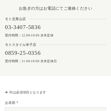
Motoike Museum
お急ぎの方はお電話にてご連絡ください
Location
モト北青山店
03-3407-5836
About Us
受付時間：12:00-19:00
水木定休
モトスタイル米子店
Contact
0859-25-0356
受付時間：11:00-18:00
Instagram
水木定休日
ログイン
カート
ショッピングガイド
*
印は必須項目となります
特定商取引法に基づく表記
お名前 *
プライバシーポリシー