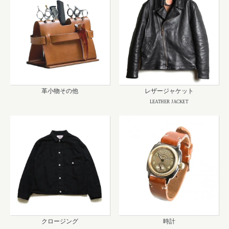
革小物その他
レザージャケット
LEATHER JACKET
クロージング
時計