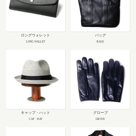
ロングウォレット
バッグ
LONG WALLET
BAGS
キャップ・ハット
グローブ
CAP・HAT
GROVE