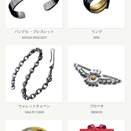
バングル ・ブレスレット
リング
BANGLE BRACELET
RING
ウォレットチェーン
ブローチ
WALLET CHAIN
BROOCH