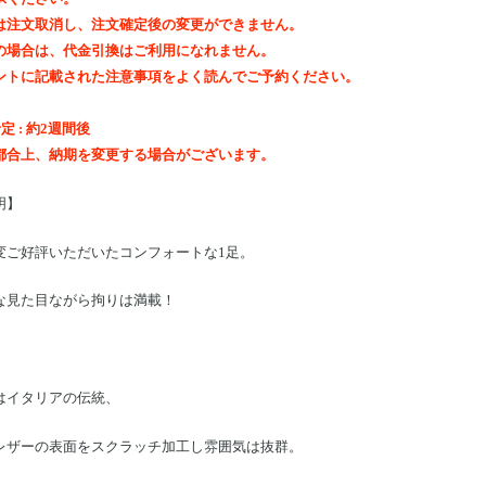
は注文取消し、注文確定後の変更ができません。
の場合は、代金引換はご利用になれません。
ントに記載された注意事項をよく読んでご予約ください。
定 : 約2週間後
都合上、納期を変更する場合がございます。
明】
変ご好評いただいたコンフォートな1足。
な見た目ながら拘りは満載！
はイタリアの伝統、
レザーの表面をスクラッチ加工し雰囲気は抜群。