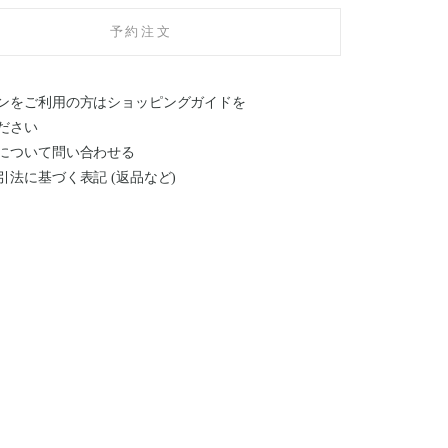
予約注文
ンをご利用の方はショッピングガイドを
ださい
について問い合わせる
引法に基づく表記 (返品など)