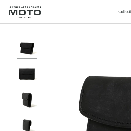
ス
キ
Collect
ッ
プ
全商品
新商品
し
ALL ITEMS
NEW ARRIVALS
て
カードケース
コインケ
コ
CARD CASE
COIN CASE
ン
ロングウォレット
バッグ
本池美術館
レ
鳥取・米子
テ
LONG WALLET
BAGS
ン
レザージャケット
クロージ
ツ
LEATHER JACKET
CLOTHING
に
フェザートップ
チェーン
移
FEATHER TOP
CHAIN & PARTS
動
リング
ウォレッ
す
RING
WALLET CHAIN
る