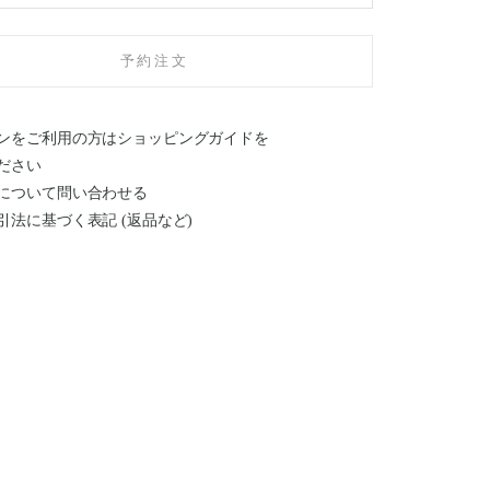
予約注文
ンをご利用の方はショッピングガイドを
ださい
について問い合わせる
引法に基づく表記 (返品など)