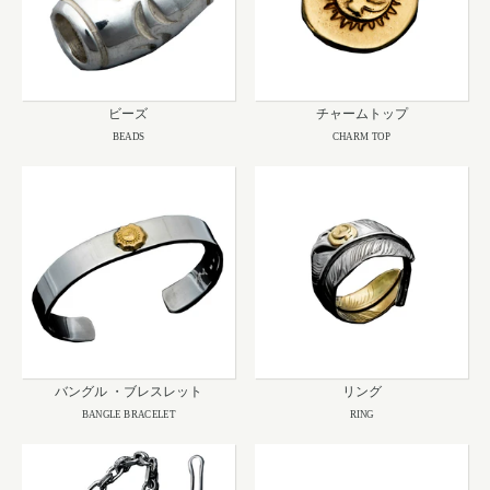
ビーズ
チャームトップ
BEADS
CHARM TOP
バングル ・ブレスレット
リング
BANGLE BRACELET
RING