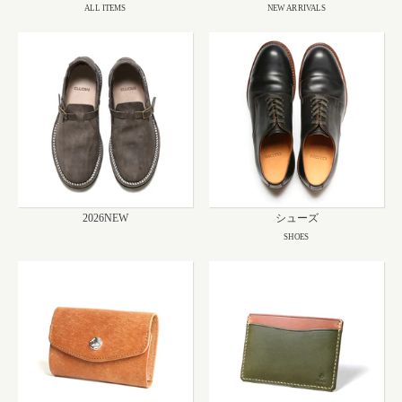
ALL ITEMS
NEW ARRIVALS
2026NEW
シューズ
SHOES