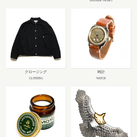
LEATHER JACKET
クロージング
時計
CLOTHING
WATCH