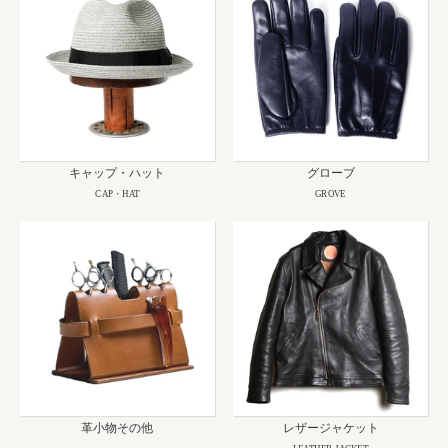
キャップ・ハット
グローブ
CAP・HAT
GROVE
革小物その他
レザージャケット