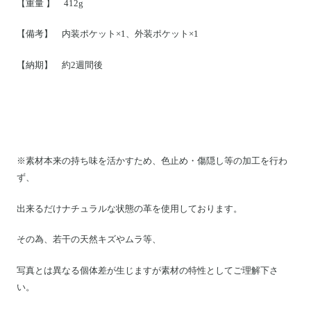
【重量 】 412g
【備考】 内装ポケット×1、外装ポケット×1
【納期】 約2週間後
※素材本来の持ち味を活かすため、色止め・傷隠し等の加工を行わ
ず、
出来るだけナチュラルな状態の革を使用しております。
その為、若干の天然キズやムラ等、
写真とは異なる個体差が生じますが素材の特性としてご理解下さ
い。