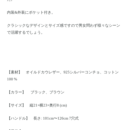
内装&外装にポケット付き。
クラシックなデザインとサイズ感ですので男女問わず様々なシーン
で活躍するでしょう。
【素材】 オイルドカウレザー、925シルバーコンチョ、コットン
100 %
【カラー】 ブラック、ブラウン
【サイズ】 縦21×横23×奥行8 (cm)
【ハンドル】 長さ: 101cm〜126cm 7穴式