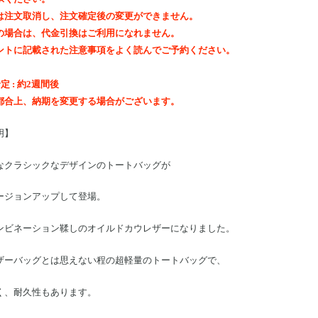
は注文取消し、注文確定後の変更ができません。
の場合は、代金引換はご利用になれません。
ントに記載された注意事項をよく読んでご予約ください。
定 : 約2週間後
都合上、納期を変更する場合がございます。
明】
なクラシックなデザインのトートバッグが
ージョンアップして登場。
ンビネーション鞣しのオイルドカウレザーになりました。
ザーバッグとは思えない程の超軽量のトートバッグで、
く、耐久性もあります。