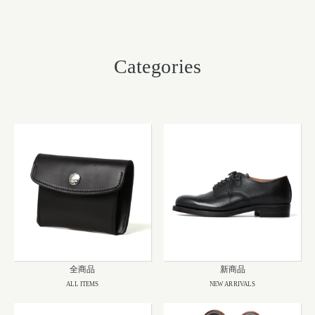
Categories
全商品
新商品
ALL ITEMS
NEW ARRIVALS