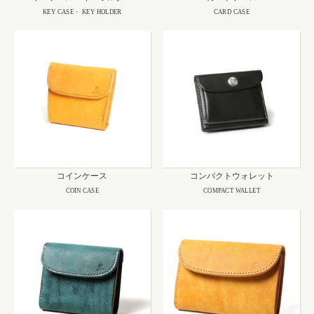
KEY CASE・ KEY HOLDER
CARD CASE
コインケース
コンパクトウォレット
COIN CASE
COMPACT WALLET