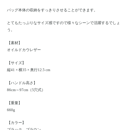
バッグ本体の収納をすっきりさせることができます。
とてもたっぷりなサイズ感ですので様々なシーンで活躍するでしょ
う。
【素材】
オイルドカウレザー
【サイズ】
縦41 × 横35 × 奥行12.5 cm
【ハンドル高さ】
86cm～97cm（5穴式）
【重量】
660g
【カラー】
ブラック、ブラウン