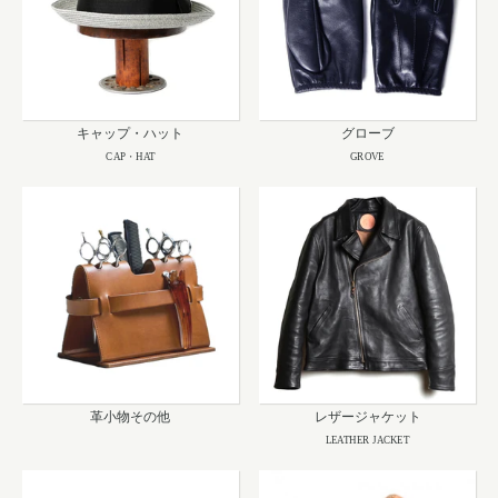
キャップ・ハット
グローブ
CAP・HAT
GROVE
革小物その他
レザージャケット
LEATHER JACKET