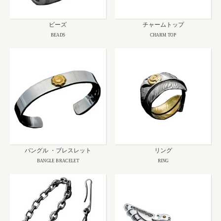
ビーズ
チャームトップ
BEADS
CHARM TOP
バングル ・ブレスレット
リング
BANGLE BRACELET
RING