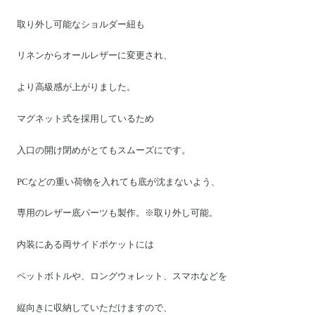
取り外し可能なショルダー紐も
リネンからオールレザーに変更され、
より高級感が上がりました。
マグネット式を採用しているため
入口の開け閉めがとてもスムーズにです。
PCなどの重い荷物を入れても底が沈まないよう、
専用のレザー底パーツも製作。※取り外し可能。
内装にある両サイドポケットには
ペットボトルや、ロングウォレット、スマホなどを
縦向きに収納していただけますので、