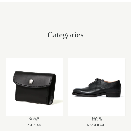
Categories
全商品
新商品
ALL ITEMS
NEW ARRIVALS