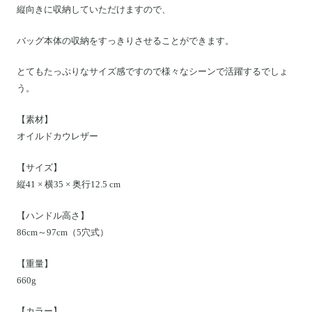
縦向きに収納していただけますので、
バッグ本体の収納をすっきりさせることができます。
とてもたっぷりなサイズ感ですので様々なシーンで活躍するでしょ
う。
【素材】
オイルドカウレザー
【サイズ】
縦41 × 横35 × 奥行12.5 cm
【ハンドル高さ】
86cm～97cm（5穴式）
【重量】
660g
【カラー】