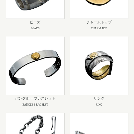
ビーズ
チャームトップ
BEADS
CHARM TOP
バングル ・ブレスレット
リング
BANGLE BRACELET
RING