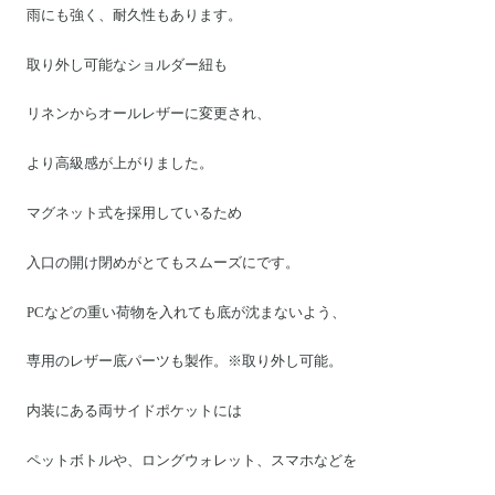
雨にも強く、耐久性もあります。
取り外し可能なショルダー紐も
リネンからオールレザーに変更され、
より高級感が上がりました。
マグネット式を採用しているため
入口の開け閉めがとてもスムーズにです。
PCなどの重い荷物を入れても底が沈まないよう、
専用のレザー底パーツも製作。※取り外し可能。
内装にある両サイドポケットには
ペットボトルや、ロングウォレット、スマホなどを