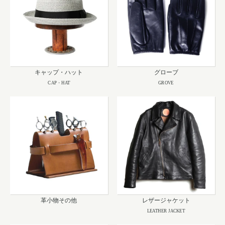
キャップ・ハット
グローブ
CAP・HAT
GROVE
革小物その他
レザージャケット
LEATHER JACKET