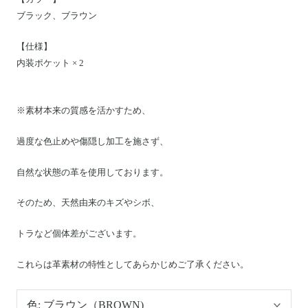
ブラック、ブラウン
【仕様】
内装ポケット × 2
※素材本来の質感を活かすため、
過度な色止めや傷隠し加工を施さず、
自然な状態の革を使用しております。
そのため、天然由来のキズやシボ、
トラなど個体差がございます。
これらは革素材の特性としてあらかじめご了承ください。
色:
ブラウン（BROWN)