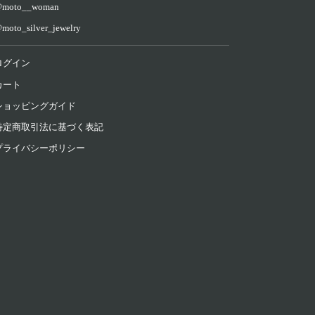
moto__woman
moto_silver_jewelry
ログイン
カート
ショッピングガイド
特定商取引法に基づく表記
プライバシーポリシー