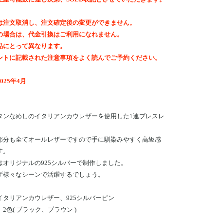
は注文取消し、注文確定後の変更ができません。
の場合は、代金引換はご利用になれません。
品にとって異なります。
ントに記載された注意事項をよく読んでご予約ください。
025年4月
タンなめしのイタリアンカウレザーを使用した1連ブレスレ
部分も全てオールレザーですので手に馴染みやすく高級感
す。
はオリジナルの925シルバーで制作しました。
ず様々なシーンで活躍するでしょう。
イタリアンカウレザー、925シルバーピン
2色( ブラック、ブラウン )