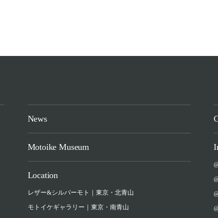
News
C
Motoike Museum
I
@
Location
@
レザー&シルバーモト｜東京・北青山
@
モトイケギャラリー｜東京・南青山
@