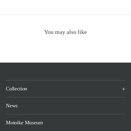
You may also like
Collection
News
Motoike Museum