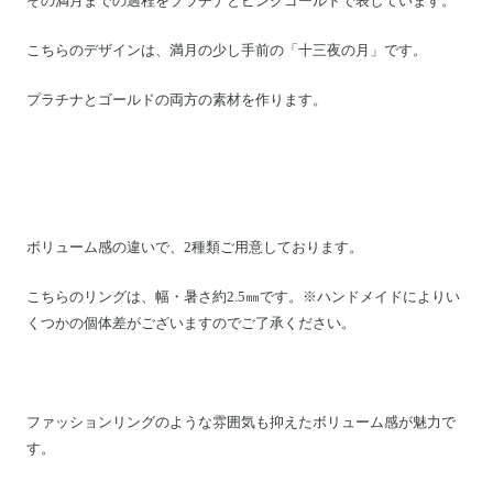
その満月までの過程をプラチナとピンクゴールドで表しています。
こちらのデザインは、
満月の少し手前の「十三夜の月」
です。
プラチナとゴールドの両方の素材を作ります。
ボリューム感の違いで、2種類ご用意しております。
こちらのリングは、幅・暑さ約2.5㎜です。※ハンドメイドによりい
くつかの個体差がございますのでご了承ください。
ファッションリングのような雰囲気も抑えたボリューム感が魅力で
す。