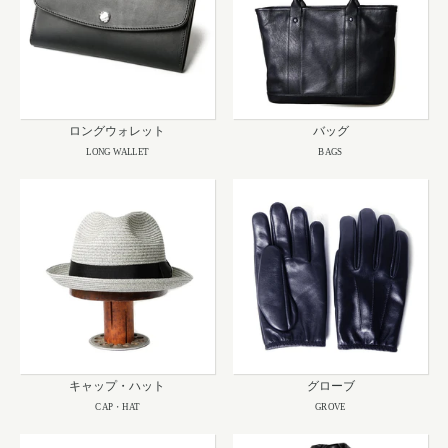
ロングウォレット
バッグ
LONG WALLET
BAGS
キャップ・ハット
グローブ
CAP・HAT
GROVE