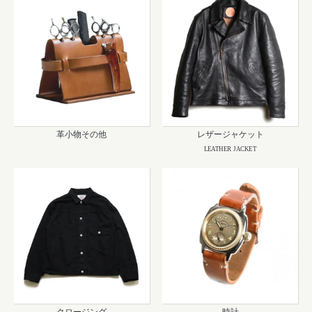
革小物その他
レザージャケット
LEATHER JACKET
クロージング
時計