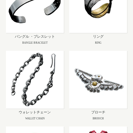
バングル ・ブレスレット
リング
BANGLE BRACELET
RING
ウォレットチェーン
ブローチ
WALLET CHAIN
BROOCH