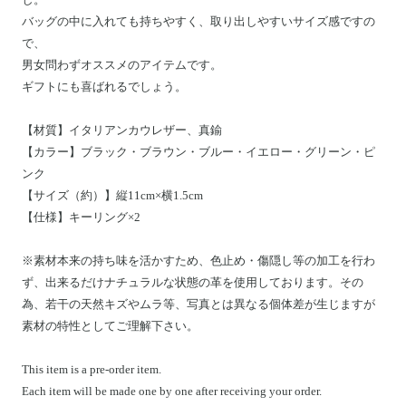
バッグの中に入れても持ちやすく、取り出しやすいサイズ感ですの
で、
男女問わずオススメのアイテムです。
ギフトにも喜ばれるでしょう。
【材質】イタリアンカウレザー、真鍮
【カラー】ブラック・ブラウン・ブルー・イエロー・グリーン・ピ
ンク
【サイズ（約）】縦11cm×横1.5cm
【仕様】キーリング×2
※素材本来の持ち味を活かすため、色止め・傷隠し等の加工を行わ
ず、出来るだけナチュラルな状態の革を使用しております。その
為、若干の天然キズやムラ等、写真とは異なる個体差が生じますが
素材の特性としてご理解下さい。
This item is a pre-order item.
Each item will be made one by one after receiving your order.