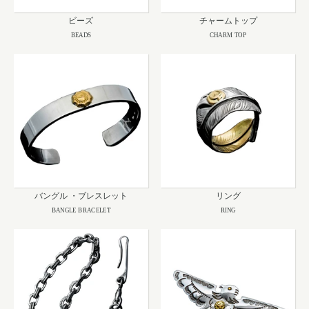
ビーズ
チャームトップ
BEADS
CHARM TOP
バングル ・ブレスレット
リング
BANGLE BRACELET
RING