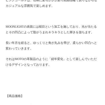
ピンクゴールドは、色味に柔らかさがあり結婚指輪でありながらも
カジュアルな雰囲気で楽しめます。
MOONLIGHTの
表面には槌目という加工を施しており、光が当たる
とその凹凸によって陰がうまれキラキラとした輝きを放ちます。
長い年月を経ると、ゆっくりと角が丸みを帯び、柔らかい凹凸へと
変わっていきます。
それはMOTOの革製品のように「経年変化」として楽しんでいただ
けるデザインとなっております。
【商品価格】