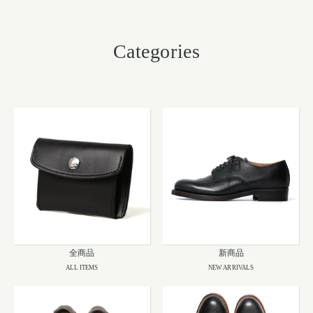
Categories
全商品
新商品
ALL ITEMS
NEW ARRIVALS