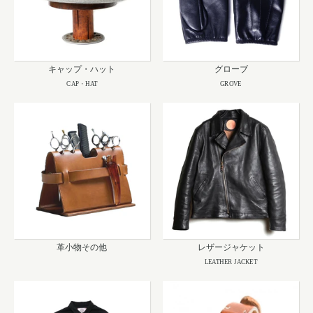
キャップ・ハット
グローブ
CAP・HAT
GROVE
革小物その他
レザージャケット
LEATHER JACKET