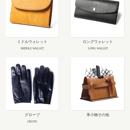
ミドルウォレット
ロングウォレット
MIDDLE WALLET
LONG WALLET
グローブ
革小物その他
GROVE