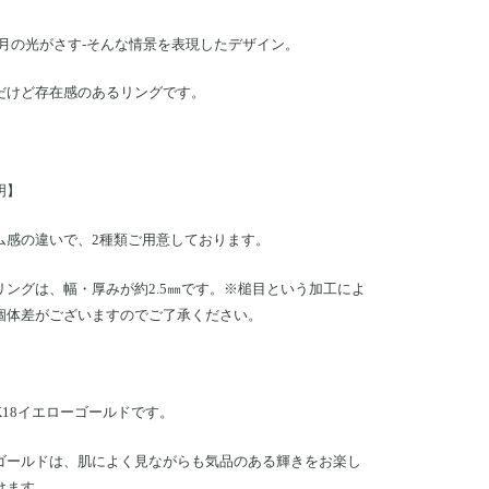
に月の光がさす-そんな情景を表現したデザイン。
だけど存在感のあるリングです。
明】
ム感の違いで、2種類ご用意しております。
リングは、幅・厚みが約2.5㎜です。※槌目という加工によ
個体差がございますのでご了承ください。
K18イエローゴールドです。
ゴールドは、肌によく見ながらも気品のある輝きをお楽し
けます。