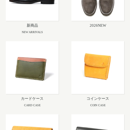
新商品
2026NEW
NEW ARRIVALS
カードケース
コインケース
CARD CASE
COIN CASE