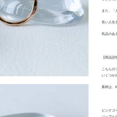
また、「
長い人生
気品のあ
【商品説
こちらの
いくつか
素材は、
ピンクゴ
ジュアル