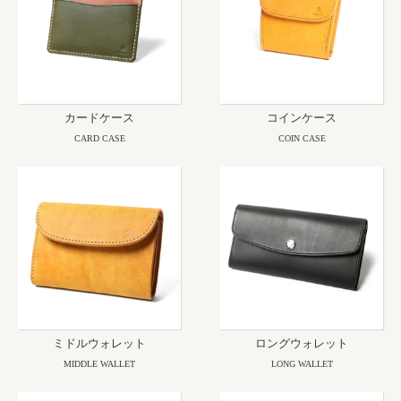
カードケース
コインケース
CARD CASE
COIN CASE
ミドルウォレット
ロングウォレット
MIDDLE WALLET
LONG WALLET