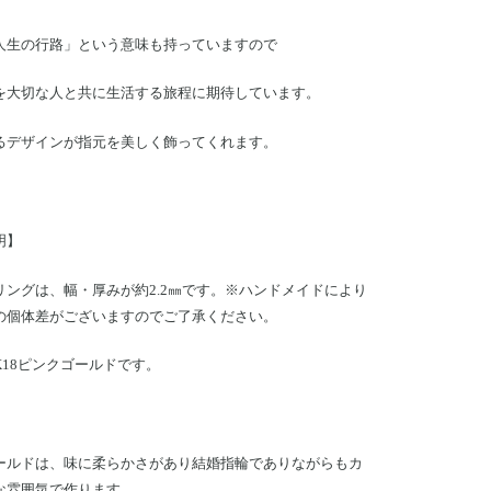
人生の行路」という意味も持っていますので
を大切な人と共に生活する旅程に期待しています。
るデザインが指元を美しく飾ってくれます。
明】
リングは、幅・厚みが約2.2㎜です。※ハンドメイドにより
の個体差がございますのでご了承ください。
K18ピンクゴールドです。
ールドは、味に柔らかさがあり結婚指輪でありながらもカ
な雰囲気で作ります。