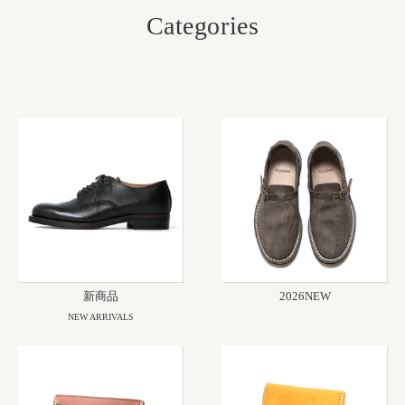
Categories
新商品
2026NEW
NEW ARRIVALS