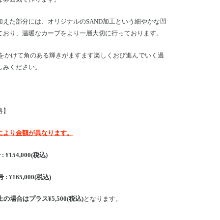
加えた部分には、オリジナルのSAND加工という細やかな凹
ており、温暖なカーブをより一層大切に行っております。
をかけて角のある輝きがますます楽しくおび進んでいく過
しみください。
格】
により金額が異なります。
: ¥154,000(税込)
 : ¥165,000(税込)
上の場合はプラス¥5,500(税込)
となります。