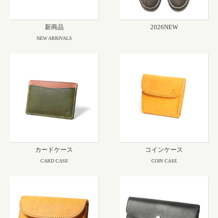
新商品
2026NEW
NEW ARRIVALS
カードケース
コインケース
CARD CASE
COIN CASE