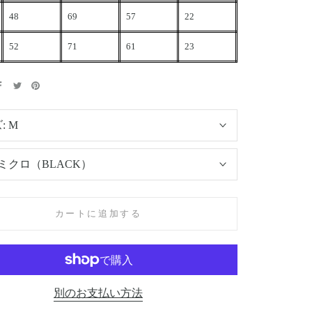
48
69
57
22
52
71
61
23
:
M
ミクロ（BLACK）
カートに追加する
別のお支払い方法