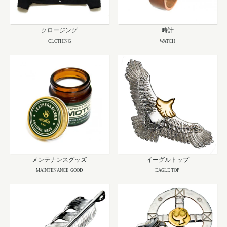
クロージング
時計
CLOTHING
WATCH
メンテナンスグッズ
イーグルトップ
MAINTENANCE GOOD
EAGLE TOP