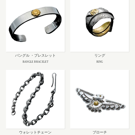
バングル ・ブレスレット
リング
BANGLE BRACELET
RING
ウォレットチェーン
ブローチ