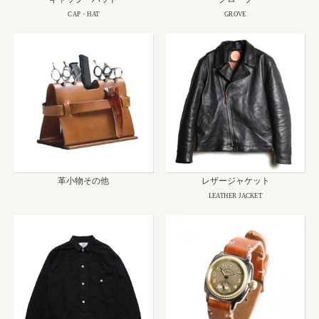
CAP・HAT
GROVE
革小物その他
レザージャケット
LEATHER JACKET