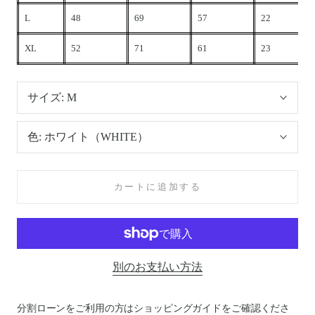
L
48
69
57
22
XL
52
71
61
23
サイズ:
M
色:
ホワイト（WHITE）
カートに追加する
別のお支払い方法
分割ローンをご利用の方はショッピングガイドを
ご確認くださ