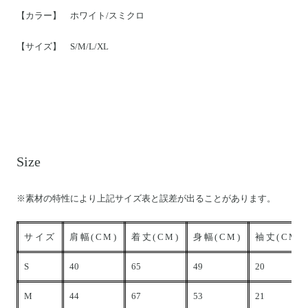
【カラー】 ホワイト/スミクロ
【サイズ】 S/M/L/XL
Size
※素材の特性により上記サイズ表と誤差が出ることがあります。
サイズ
肩幅(CM)
着丈(CM)
身幅(CM)
袖丈(CM)
S
40
65
49
20
M
44
67
53
21