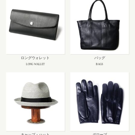
ロングウォレット
バッグ
LONG WALLET
BAGS
キャップ・ハット
グローブ