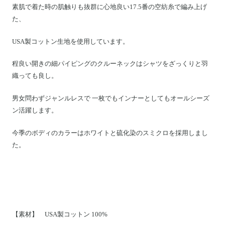
素肌で着た時の肌触りも抜群に心地良い17.5番の空紡糸で編み上げ
た、
USA製コットン生地を使用しています。
程良い開きの細パイピングのクルーネックはシャツをざっくりと羽
織っても良し。
男女問わずジャンルレスで 一枚でもインナーとしてもオールシーズ
ン活躍します。
今季のボディのカラーはホワイトと硫化染のスミクロを採用しまし
た。
【素材】 USA製コットン 100%