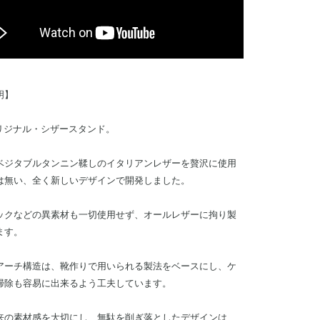
明】
オリジナル・シザースタンド。
ベジタブルタンニン鞣しのイタリアンレザーを贅沢に使用
は無い、全く新しいデザインで開発しました。
ックなどの異素材も一切使用せず、オールレザーに拘り製
ます。
アーチ構造は、靴作りで用いられる製法をベースにし、ケ
掃除も容易に出来るよう工夫しています。
来の素材感を大切にし、無駄を削ぎ落としたデザインは、