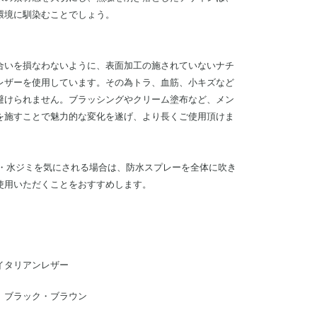
環境に馴染むことでしょう。
合いを損なわないように、表面加工の施されていないナチ
レザーを使用しています。その為トラ、血筋、小キズなど
避けられません。ブラッシングやクリーム塗布など、メン
を施すことで魅力的な変化を遂げ、より長くご使用頂けま
れ・水ジミを気にされる場合は、防水スプレーを全体に吹き
使用いただくことをおすすめします。
イタリアンレザー
】ブラック・ブラウン