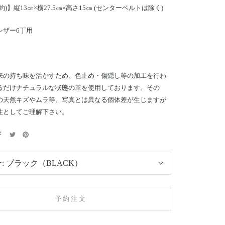
約)】縦13㎝×横27.5㎝×高さ15㎝ (センターベルトは除く)
シザー6丁用
来の持ち味を活かすため、色止め・傷隠し等の加工を行わ
るだけナチュラルな状態の革を使用しております。その
の天然キズやムラ等、写真とは異なる個体差が生じますが
性としてご理解下さい。
:
ブラック（BLACK）
予約注文