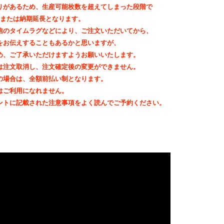
りがあるため、生産可能枚数を超えてしまった段階で
out、または納期延長となります。
信のタイムラグなどにより、ご注文いただいてから、
をお伝えすることもあるかと思いますが、
め、ご了承いただけますようお願いいたします。
は注文取消し、注文確定後の変更ができません。
の場合は、全額前払い制となります。
はご利用になれません。
ントに記載された注意事項をよく読んでご予約ください。