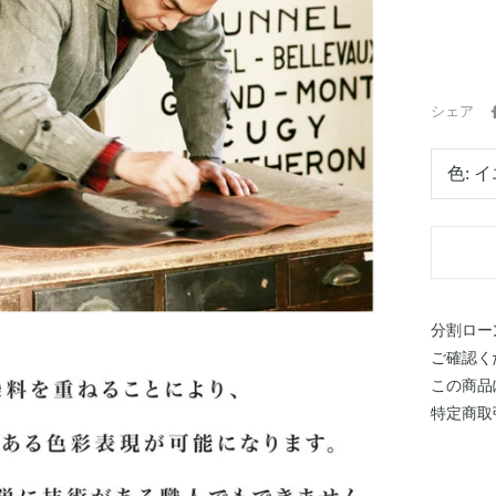
シェア
色:
イ
分割ロー
ご確認く
この商品
特定商取