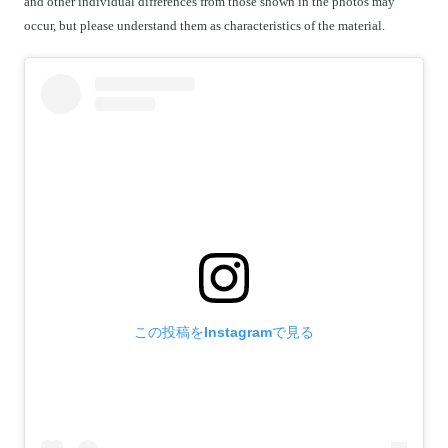
and other individual differences from those shown in the photos may
occur, but please understand them as characteristics of the material.
この投稿をInstagramで見る