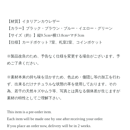
【材質】イタリアンカウレザー
【カラー】ブラック・ブラウン・ブルー・イエロー・グリーン
【サイズ（約）】縦9.5cm×横13.8cm×マチ3cm
【仕様】
カードポケット 7室、札室2室、コインポケット
※製品改良のため、予告なく仕様を変更する場合がございます。予
めご了承ください。
※素材本来の持ち味を活かすため、色止め・傷隠し等の加工を行わ
ず、出来るだけナチュラルな状態の革を使用しております。その
為、若干の天然キズやムラ等、写真とは異なる個体差が生じますが
素材の特性としてご理解下さい。
This item is a pre-order item.
Each item will be made one by one after receiving your order.
If you place an order now, delivery will be in 2 weeks.