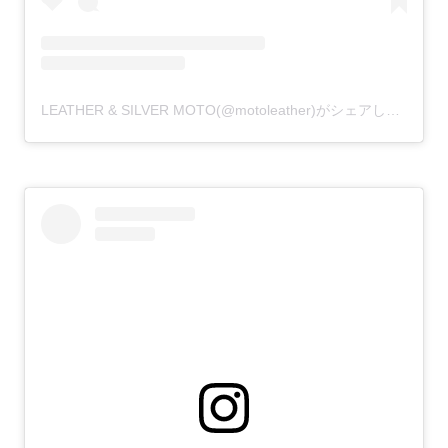
LEATHER & SILVER MOTO(@motoleather)がシェアした投稿