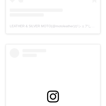
LEATHER & SILVER MOTO(@motoleather)がシェアした投稿