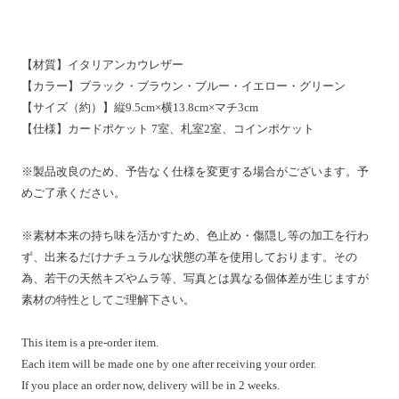
【材質】イタリアンカウレザー
【カラー】ブラック・ブラウン・ブルー・イエロー・グリーン
【サイズ（約）】縦9.5cm×横13.8cm×マチ3cm
【仕様】
カードポケット 7室、札室2室、コインポケット
※製品改良のため、予告なく仕様を変更する場合がございます。予
めご了承ください。
※素材本来の持ち味を活かすため、色止め・傷隠し等の加工を行わ
ず、出来るだけナチュラルな状態の革を使用しております。その
為、若干の天然キズやムラ等、写真とは異なる個体差が生じますが
素材の特性としてご理解下さい。
This item is a pre-order item.
Each item will be made one by one after receiving your order.
If you place an order now, delivery will be in 2 weeks.