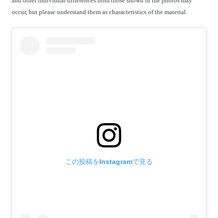
and other individual differences from those shown in the photos may
occur, but please understand them as characteristics of the material.
この投稿をInstagramで見る