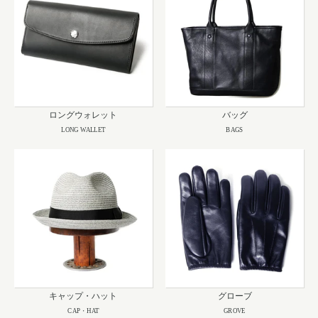
ロングウォレット
バッグ
LONG WALLET
BAGS
キャップ・ハット
グローブ
CAP・HAT
GROVE