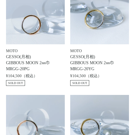
MOTO
MOTO
GESSO(月相)
GESSO(月相)
GIBBOUS MOON 2㎜巾
GIBBOUS MOON 2㎜巾
MRGG-20PG
MRGG-20YG
¥104,500（税込）
¥104,500（税込）
SOLD OUT
SOLD OUT