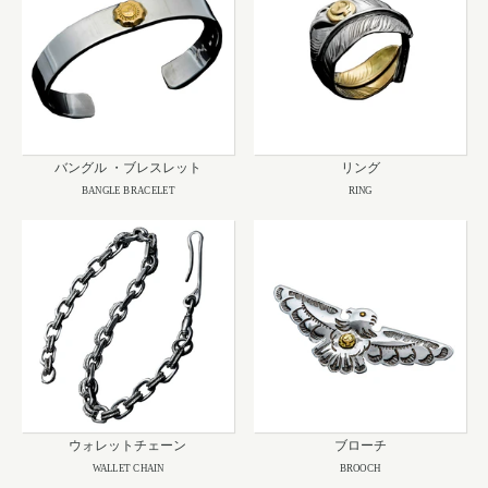
バングル ・ブレスレット
リング
BANGLE BRACELET
RING
ウォレットチェーン
ブローチ
WALLET CHAIN
BROOCH