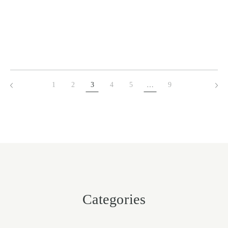
1
2
3
4
5
…
9
Categories