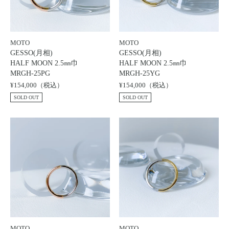
MOTO
MOTO
GESSO(月相)
GESSO(月相)
HALF MOON 2.5㎜巾
HALF MOON 2.5㎜巾
MRGH-25PG
MRGH-25YG
¥154,000（税込）
¥154,000（税込）
SOLD OUT
SOLD OUT
MOTO
MOTO